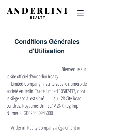
ANDERLINI
REALTY
Conditions Générales
d'Utilisation
Bienvenue sur
le site officiel d'Anderlini Realty
Limited Company, inscrite sous le numéro de
société Anderlini Trade Limited
10587437
, dont
le siège social est situé au 128 City Road,
Londres, Royaume-Uni, EC1V 2NX Reg Imp.
Numéro : GB025430945000
Anderlini Realty Company a également un