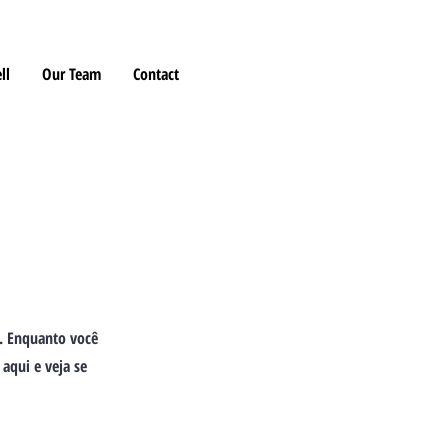
ll
Our Team
Contact
. Enquanto você
aqui e veja se