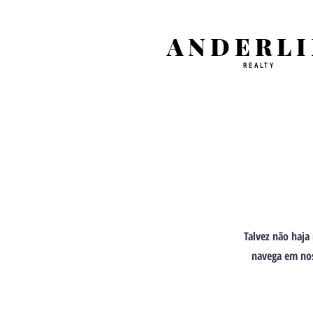
ANDERLI
REALTY
Talvez não haja
navega em nos